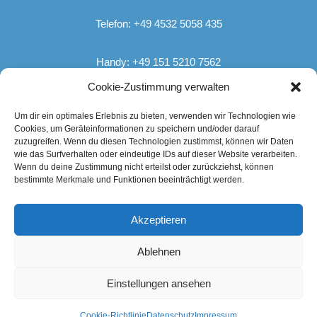
Telefon: +49 4532 5058 435
Handy: +49 151 5210 7562
Email: info@hvwhygiene.de
Cookie-Zustimmung verwalten
Um dir ein optimales Erlebnis zu bieten, verwenden wir Technologien wie
Cookies, um Geräteinformationen zu speichern und/oder darauf
zuzugreifen. Wenn du diesen Technologien zustimmst, können wir Daten
Wichtige Links
wie das Surfverhalten oder eindeutige IDs auf dieser Website verarbeiten.
Wenn du deine Zustimmung nicht erteilst oder zurückziehst, können
bestimmte Merkmale und Funktionen beeinträchtigt werden.
Home
Impressum
Akzeptieren
Datenschutz
Cookie-Richtlinie (EU)
Ablehnen
Einstellungen ansehen
©
HVW Hygiene- & Betriebsbedarf 2025
Cookie-Richtlinie
Datenschutz
Impressum